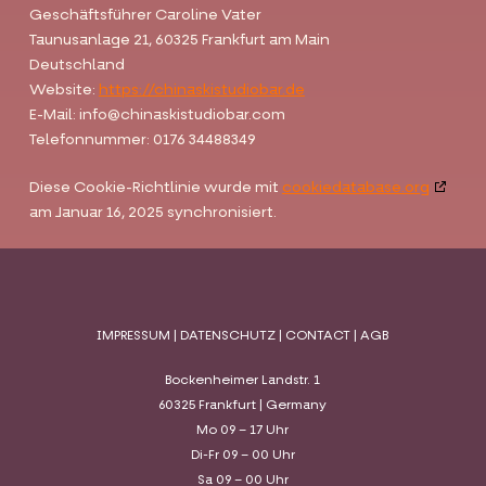
Geschäftsführer Caroline Vater
Taunusanlage 21, 60325 Frankfurt am Main
Deutschland
Website:
https://chinaskistudiobar.de
E-Mail:
info@
chinaskistudiobar.com
Telefonnummer: 0176 34488349
Diese Cookie-Richtlinie wurde mit
cookiedatabase.org
am Januar 16, 2025 synchronisiert.
IMPRESSUM
|
DATENSCHUTZ
|
CONTACT
|
AGB
Bockenheimer Landstr. 1
60325 Frankfurt | Germany
Mo 09 – 17 Uhr
Di-Fr 09 – 00 Uhr
Sa 09 – 00 Uhr