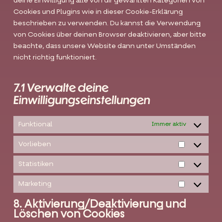
deine Einwilligung alle von dir gewählten Kategorien von
Cookies und Plugins wie in dieser Cookie-Erklärung
beschrieben zu verwenden. Du kannst die Verwendung
von Cookies über deinen Browser deaktivieren, aber bitte
beachte, dass unsere Website dann unter Umständen
nicht richtig funktioniert.
7.1 Verwalte deine
Einwilligungseinstellungen
Funktional
Immer aktiv
Vorlieben
Vorlieben
Statistiken
Statistiken
Marketing
Marketing
8. Aktivierung/Deaktivierung und
Löschen von Cookies