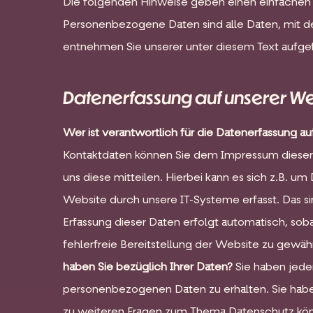
Die folgenden Hinweise geben einen einfachen 
Personenbezogene Daten sind alle Daten, mit de
entnehmen Sie unserer unter diesem Text aufge
Datenerfassung auf unserer We
Wer ist verantwortlich für die Datenerfassung a
Kontaktdaten können Sie dem Impressum diese
uns diese mitteilen. Hierbei kann es sich z.B. 
Website durch unsere IT-Systeme erfasst. Das si
Erfassung dieser Daten erfolgt automatisch, sob
fehlerfreie Bereitstellung der Website zu gewä
haben Sie bezüglich Ihrer Daten?
Sie haben jede
personenbezogenen Daten zu erhalten. Sie habe
zu weiteren Fragen zum Thema Datenschutz kön