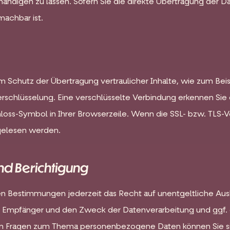
ndigen zu lassen. Sofern Sie die direkte Übertragung der D
machbar ist.
m Schutz der Übertragung vertraulicher Inhalte, wie zum Beis
erschlüsselung. Eine verschlüsselte Verbindung erkennen Sie 
loss-Symbol in Ihrer Browserzeile. Wenn die SSL- bzw. TLS-Ver
tgelesen werden.
nd Berichtigung
n Bestimmungen jederzeit das Recht auf unentgeltliche Aus
Empfänger und den Zweck der Datenverarbeitung und ggf. ei
en Fragen zum Thema personenbezogene Daten können Sie si