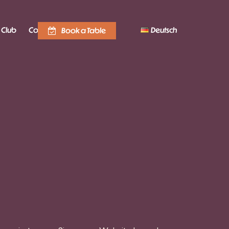
Club
Contact
Deutsch
Book a Table