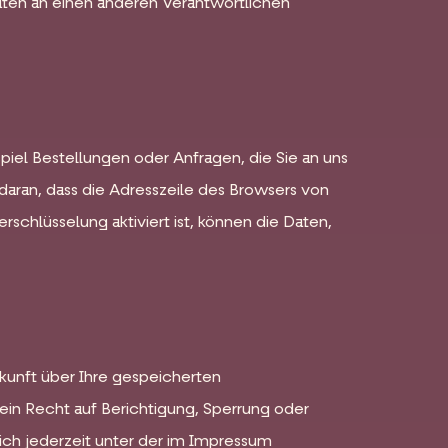
aten an einen anderen Verantwortlichen
piel Bestellungen oder Anfragen, die Sie an uns
daran, dass die Adresszeile des Browsers von
schlüsselung aktiviert ist, können die Daten,
kunft über Ihre gespeicherten
n Recht auf Berichtigung, Sperrung oder
ch jederzeit unter der im Impressum