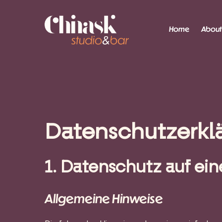
Skip
to
Home
About
main
content
Datenschutzerkl
1. Datenschutz auf ein
Allgemeine Hinweise