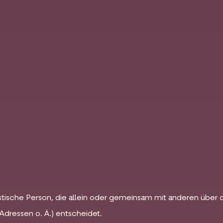
uristische Person, die allein oder gemeinsam mit anderen übe
dressen o. Ä.) entscheidet.