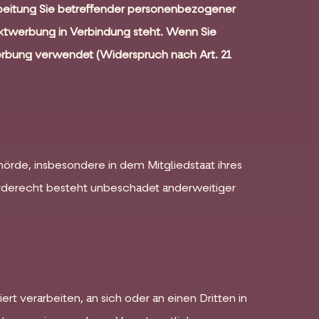
rbeitung Sie betreffender personenbezogener
rektwerbung in Verbindung steht. Wenn Sie
bung verwendet (Widerspruch nach Art. 21
rde, insbesondere in dem Mitgliedstaat ihres
erderecht besteht unbeschadet anderweitiger
ert verarbeiten, an sich oder an einen Dritten in