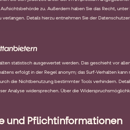
 Aufsichtsbehörde zu. Außerdem haben Sie das Recht, unte
verlangen. Details hierzu entnehmen Sie der Datenschutzerk
ittanbietern
alten statistisch ausgewertet werden. Das geschieht vor al
ltens erfolgt in der Regel anonym; das Surf-Verhalten kann 
rch die Nichtbenutzung bestimmter Tools verhindern. Detaill
ser Analyse widersprechen. Über die Widerspruchsmöglichkei
e und Pflichtinformationen