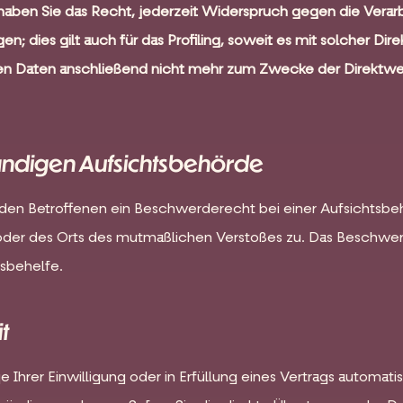
 haben Sie das Recht, jederzeit Widerspruch gegen die Vera
 dies gilt auch für das Profiling, soweit es mit solcher Di
n Daten anschließend nicht mehr zum Zwecke der Direktwer
ändigen Aufsichtsbehörde
en Betroffenen ein Beschwerderecht bei einer Aufsichtsbehö
s oder des Orts des mutmaßlichen Verstoßes zu. Das Beschw
tsbehelfe.
t
 Ihrer Einwilligung oder in Erfüllung eines Vertrags automatisi