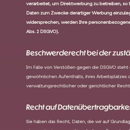
verarbeitet, um Direktwerbung zu betreiben, so
Daten zum Zwecke derartiger Werbung einzulegen;
widersprechen, werden Ihre personenbezogene
Abs. 2 DSGVO).
Beschwerderecht bei der zust
Im Falle von Verstößen gegen die DSGVO steht d
gewöhnlichen Aufenthalts, ihres Arbeitsplatze
verwaltungsrechtlicher oder gerichtlicher Rech
Recht auf Datenübertragbarkei
Sie haben das Recht, Daten, die wir auf Grundlage