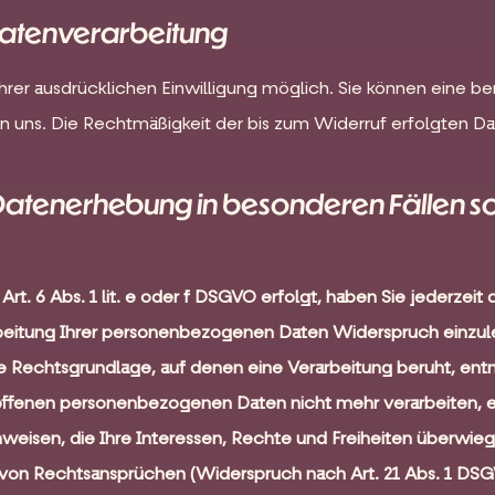
 Datenverarbeitung
rer ausdrücklichen Einwilligung möglich. Sie können eine berei
 an uns. Die Rechtmäßigkeit der bis zum Widerruf erfolgten D
Datenerhebung in besonderen Fällen so
. 6 Abs. 1 lit. e oder f DSGVO erfolgt, haben Sie jederzeit d
eitung Ihrer personenbezogenen Daten Widerspruch einzulege
ge Rechtsgrundlage, auf denen eine Verarbeitung beruht, e
roffenen personenbezogenen Daten nicht mehr verarbeiten, e
weisen, die Ihre Interessen, Rechte und Freiheiten überwieg
on Rechtsansprüchen (Widerspruch nach Art. 21 Abs. 1 DSG