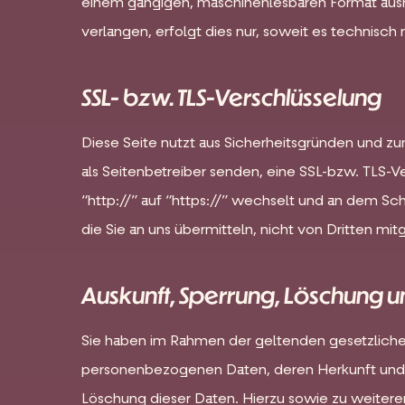
einem gängigen, maschinenlesbaren Format aushä
verlangen, erfolgt dies nur, soweit es technisch 
SSL- bzw. TLS-Verschlüsselung
Diese Seite nutzt aus Sicherheitsgründen und zu
als Seitenbetreiber senden, eine SSL-bzw. TLS-V
“http://” auf “https://” wechselt und an dem Sch
die Sie an uns übermitteln, nicht von Dritten mi
Auskunft, Sperrung, Löschung u
Sie haben im Rahmen der geltenden gesetzliche
personenbezogenen Daten, deren Herkunft und 
Löschung dieser Daten. Hierzu sowie zu weiter