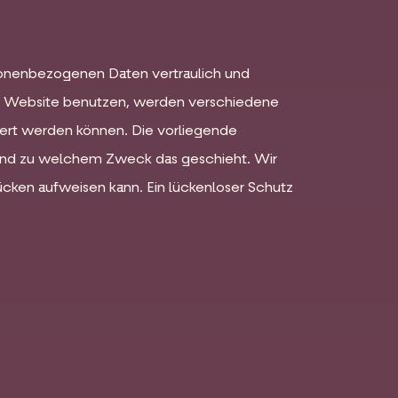
rsonenbezogenen Daten vertraulich und
se Website benutzen, werden verschiedene
ert werden können. Die vorliegende
e und zu welchem Zweck das geschieht. Wir
lücken aufweisen kann. Ein lückenloser Schutz