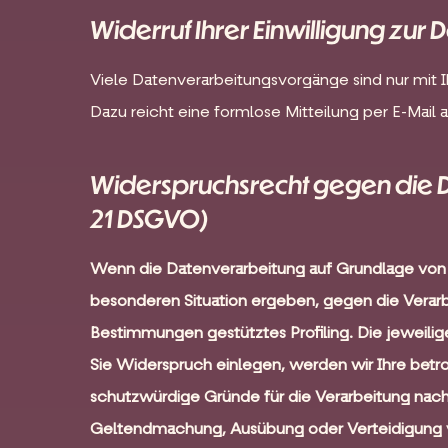
Widerruf Ihrer Einwilligung zur
Viele Datenverarbeitungsvorgänge sind nur mit Ih
Dazu reicht eine formlose Mitteilung per E-Mail
Widerspruchsrecht gegen die 
21 DSGVO)
Wenn die Datenverarbeitung auf Grundlage von Art
besonderen Situation ergeben, gegen die Verarb
Bestimmungen gestütztes Profiling. Die jeweili
Sie Widerspruch einlegen, werden wir Ihre bet
schutzwürdige Gründe für die Verarbeitung nach
Geltendmachung, Ausübung oder Verteidigung v