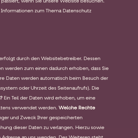
passiert, wenn Sie unsere Website besuchen.
che Informationen zum Thema Datenschutz
erfolgt durch den Websitebetreiber. Dessen
en werden zum einen dadurch erhoben, dass Sie
Andere Daten werden automatisch beim Besuch der
ssystem oder Uhrzeit des Seitenaufrufs). Die
n?
Ein Teil der Daten wird erhoben, um eine
haltens verwendet werden.
Welche Rechte
änger und Zweck Ihrer gespeicherten
hung dieser Daten zu verlangen. Hierzu sowie
 Adresse an uns wenden. Des Weiteren steht